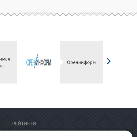
имая
Оренинформ
ка
РЕЙТИНГИ