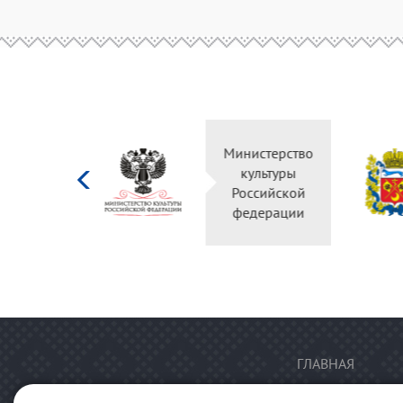
Министерство
культуры
Российской
федерации
ГЛАВНАЯ