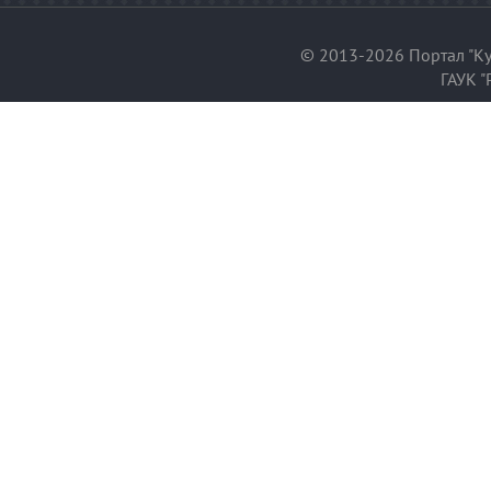
© 2013-2026 Портал "Ку
ГАУК "