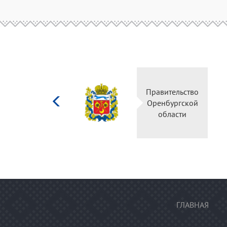
Министерство
Правительство
культуры
Оренбургской
Российской
области
федерации
ГЛАВНАЯ