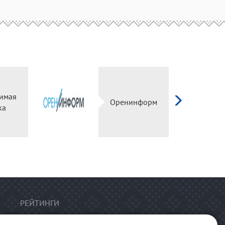
имая
Оренинформ
ка
РЕЙТИНГИ