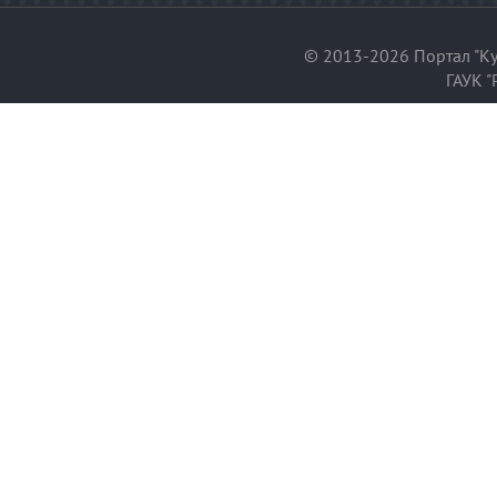
© 2013-2026 Портал "Ку
ГАУК "