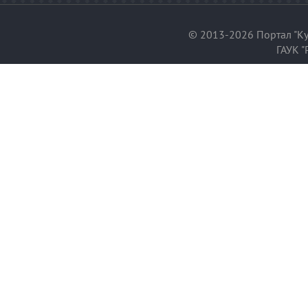
© 2013-2026 Портал "Ку
ГАУК "