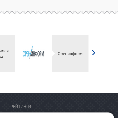
имая
Оренинформ
ка
РЕЙТИНГИ