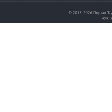
© 2013-2026 Портал "Ку
ГАУК "