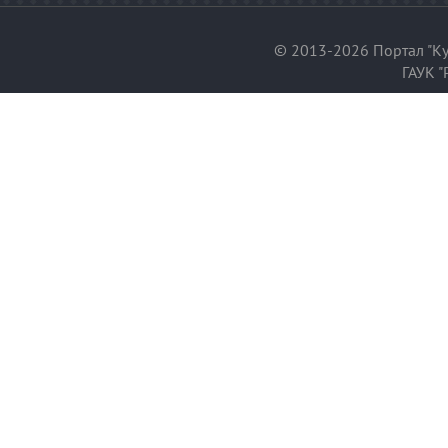
© 2013-2026 Портал "Ку
ГАУК "