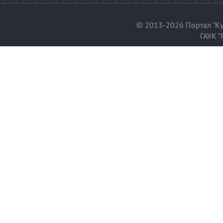
© 2013-2026 Портал "Ку
ГАУК "