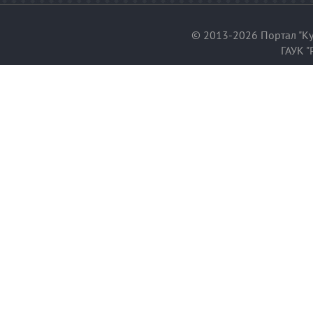
© 2013-2026 Портал "Ку
ГАУК "