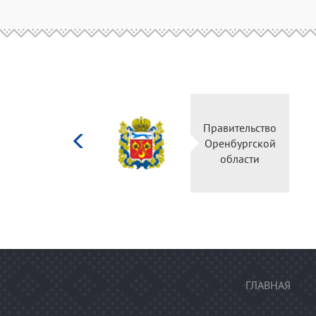
Министерство
Пра
культуры
Ор
Российской
федерации
ГЛАВНАЯ