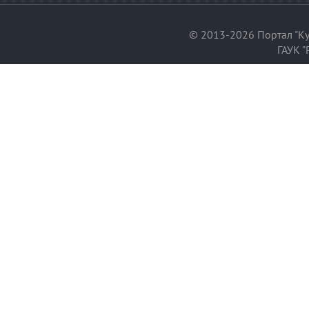
© 2013-2026 Портал "Ку
ГАУК "