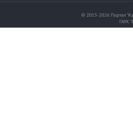
© 2013-2026 Портал "Ку
ГАУК "