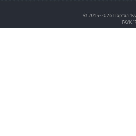
© 2013-2026 Портал "Ку
ГАУК "