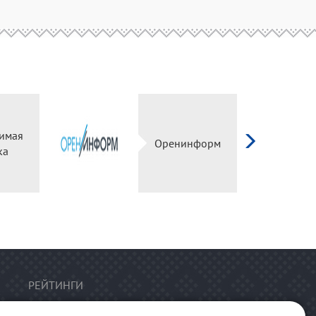
имая
Оренинформ
ка
РЕЙТИНГИ