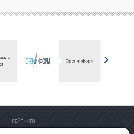
имая
Оренинформ
ка
РЕЙТИНГИ