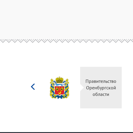
Министерство
Правительство
культуры
Оренбургской
Российской
области
федерации