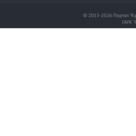
© 2013-2026 Портал "Ку
ГАУК "