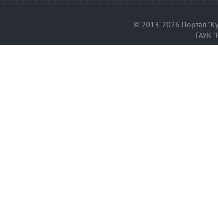
© 2013-2026 Портал "Ку
ГАУК "