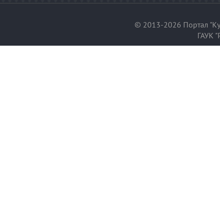
© 2013-2026 Портал "Ку
ГАУК "