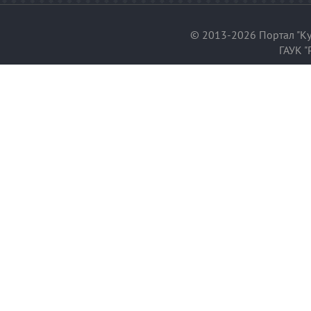
© 2013-2026 Портал "Ку
ГАУК "