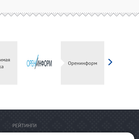
имая
Оренинформ
ка
РЕЙТИНГИ