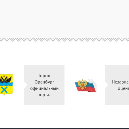
Город
Оренбург
Незави
официальный
оцен
портал