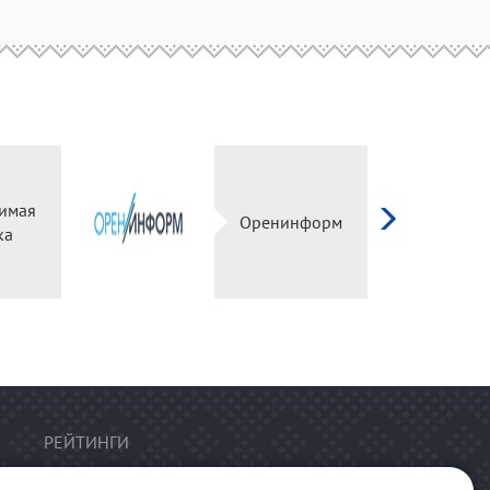
имая
Оренинформ
ка
РЕЙТИНГИ