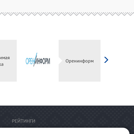
имая
Оренинформ
ка
РЕЙТИНГИ