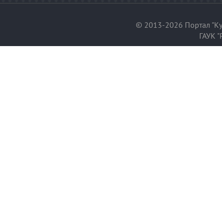
© 2013-2026 Портал "Ку
ГАУК "