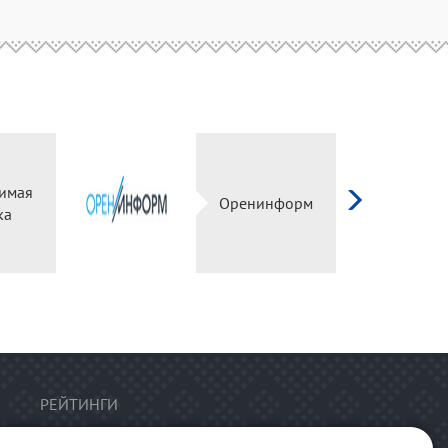
имая
Оренинформ
ка
РЕЙТИНГИ