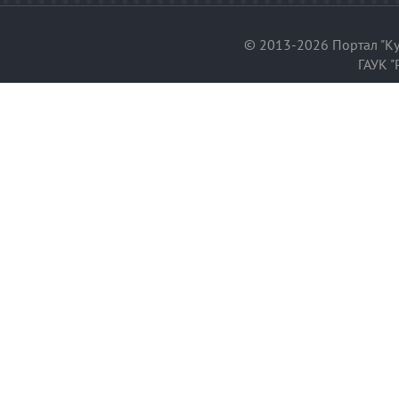
© 2013-2026 Портал "Ку
ГАУК "