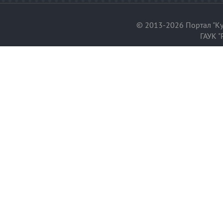
© 2013-2026 Портал "Ку
ГАУК "