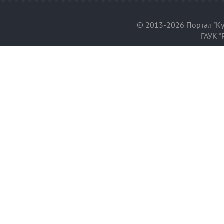
© 2013-2026 Портал "Ку
ГАУК "