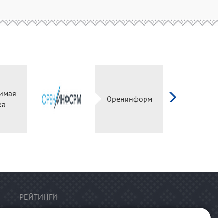
имая
Оренинформ
ка
РЕЙТИНГИ