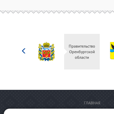
Министерство
Правительство
культуры
Оренбургской
Российской
области
федерации
ГЛАВНАЯ