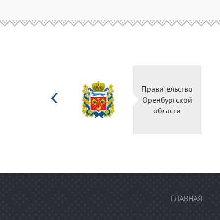
Министерство
Пра
культуры
Ор
Российской
федерации
ГЛАВНАЯ