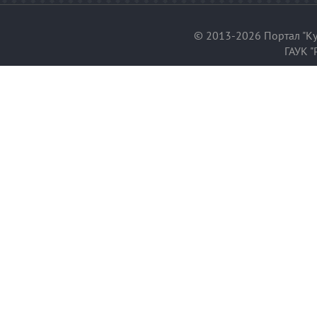
© 2013-2026 Портал "Ку
ГАУК "