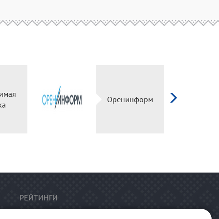
имая
Оренинформ
ка
РЕЙТИНГИ