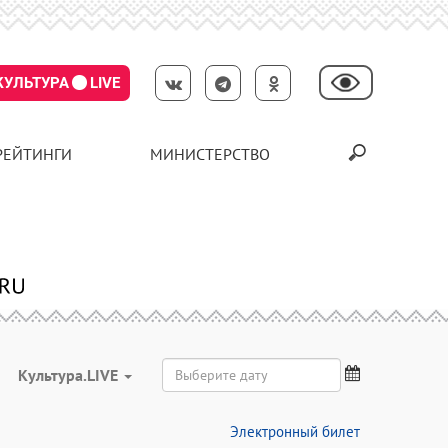
КУЛЬТУРА
LIVE
РЕЙТИНГИ
МИНИСТЕРСТВО
Культура.LIVE
Электронный билет