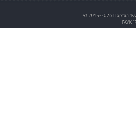
© 2013-2026 Портал "Ку
ГАУК "