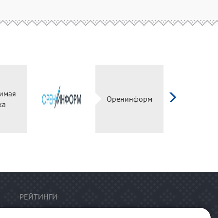
имая
Оренинформ
ка
РЕЙТИНГИ