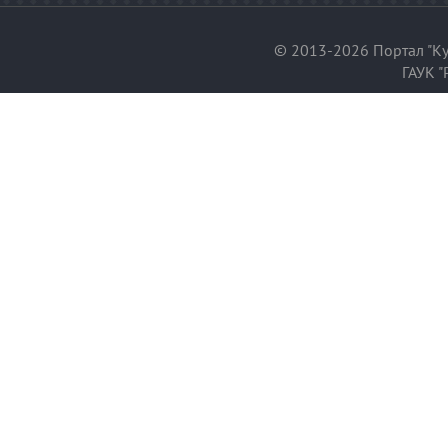
© 2013-2026 Портал "Ку
ГАУК "