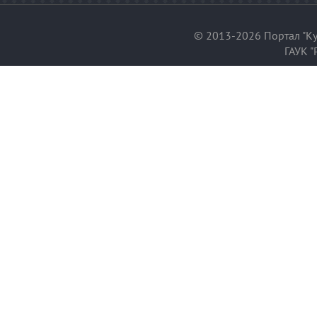
© 2013-2026 Портал "Ку
ГАУК "