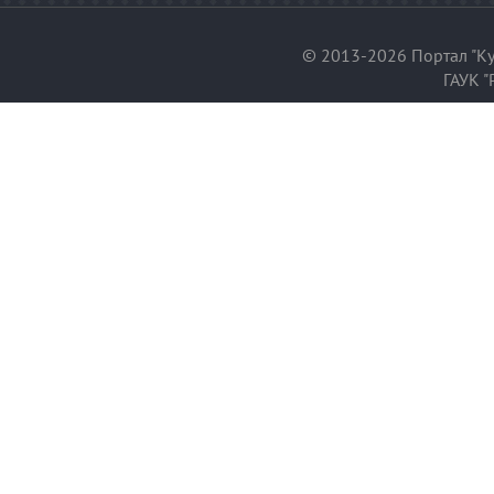
© 2013-2026 Портал "Ку
ГАУК "