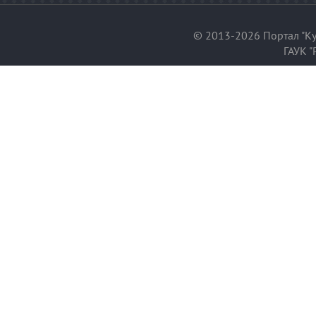
© 2013-2026 Портал "Ку
ГАУК "