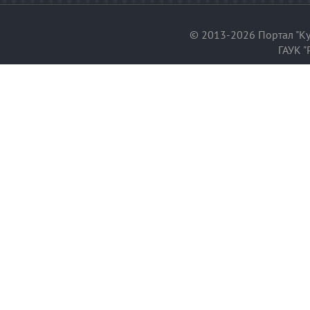
© 2013-2026 Портал "Ку
ГАУК "