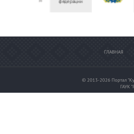
федерации
ГЛАВНАЯ
© 2013-2026 Портал "Ку
ГАУК "