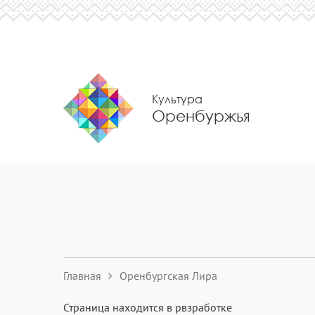
Культура
Оренбуржья
Главная
Оренбургская Лира
Страница находится в рвзработке