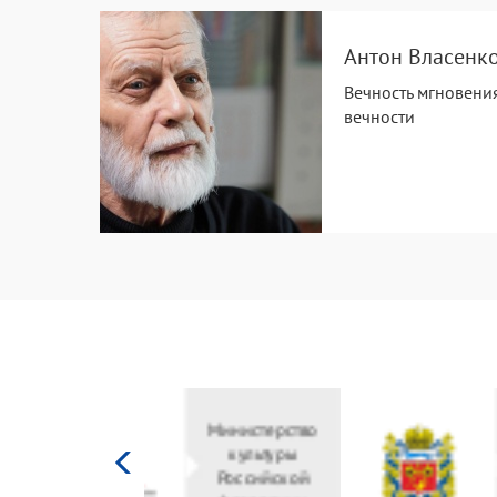
Антон Власенк
Вечность мгновени
вечности
Министерство
культуры
Российской