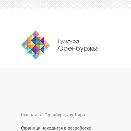
Культура
Оренбуржья
Главная
Оренбургская Лира
Страница находится в рвзработке