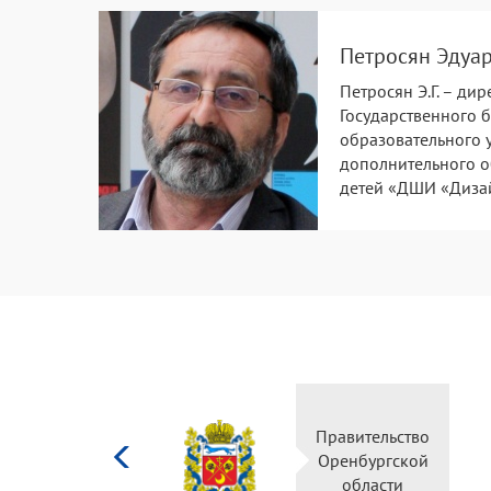
Петросян Эдуа
Петросян Э.Г. – дир
Государственного 
образовательного 
дополнительного 
детей «ДШИ «Диза
Министерство
Правительство
культуры
Оренбургской
Российской
области