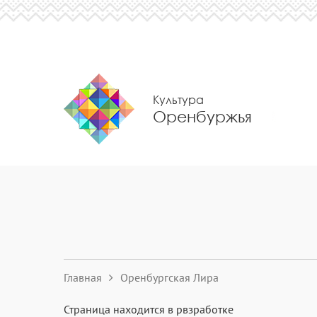
Культура
Оренбуржья
Главная
Оренбургская Лира
Страница находится в рвзработке