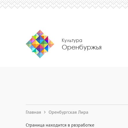
Культура
Оренбуржья
Главная
Оренбургская Лира
Страница находится в рвзработке