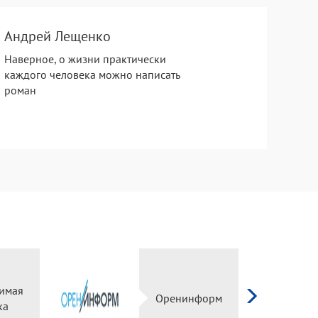
Андрей Лещенко
Наверное, о жизни практически
каждого человека можно написать
роман
имая
Оренинформ
ка