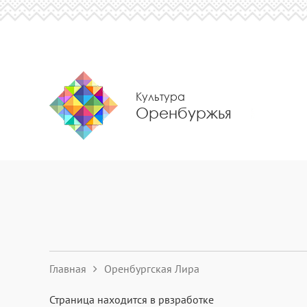
Культура
Оренбуржья
Главная
Оренбургская Лира
Страница находится в рвзработке