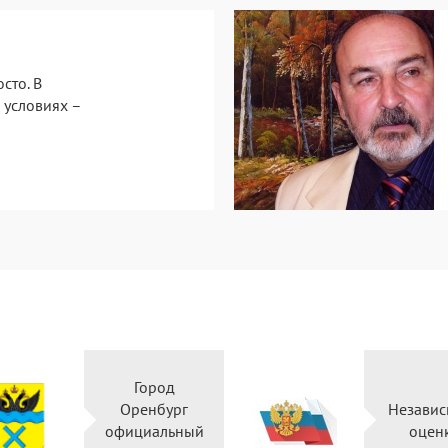
сто. В
условиях –
Город
Оренбург
Независ
официальный
оцен