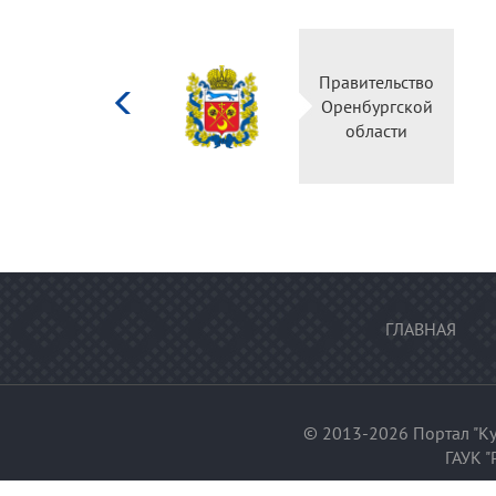
Министерство
Правительство
культуры
Оренбургской
Российской
области
федерации
ГЛАВНАЯ
© 2013-2026 Портал "Ку
ГАУК "