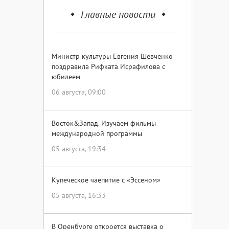
Главные новости
Министр культуры Евгения Шевченко
поздравила Рифката Исрафилова с
юбилеем
06 августа, 09:00
Восток&Запад. Изучаем фильмы
международной программы
05 августа, 19:34
Купеческое чаепитие с «Эссеном»
05 августа, 16:33
В Оренбурге откроется выставка о