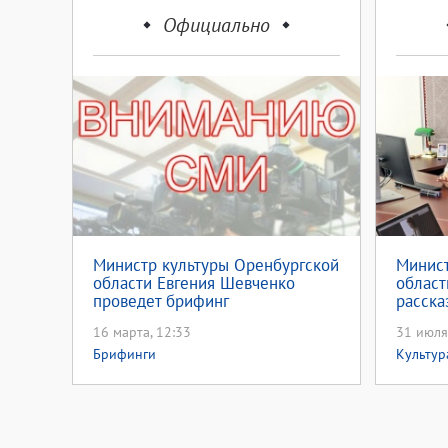
Официально
Министр культуры Оренбургской
Минист
области Евгения Шевченко
област
проведет брифинг
расска
проект
16 марта, 12:33
31 июля
Брифинги
Культур
Брифин