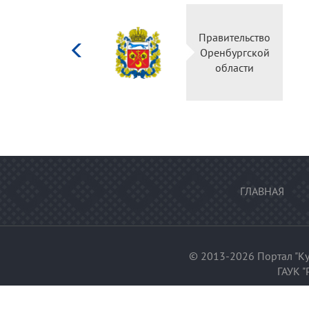
Министерство
Правительство
культуры
Оренбургской
Российской
области
федерации
ГЛАВНАЯ
© 2013-2026 Портал "Ку
ГАУК "