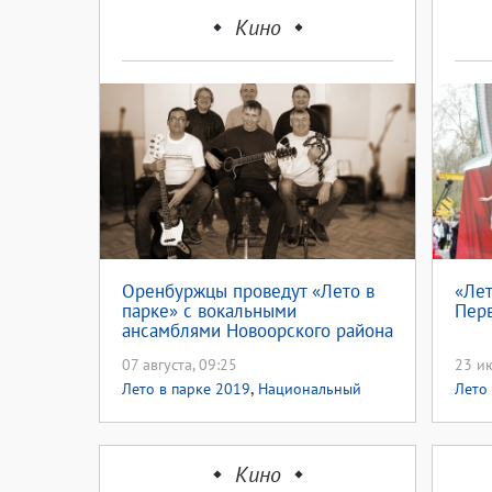
Кино
Оренбуржцы проведут «Лето в
«Лет
парке» с вокальными
Перв
ансамблями Новоорского района
07 августа, 09:25
23 ию
,
Лето в парке 2019
Национальный
Лето
проект культура
Кино