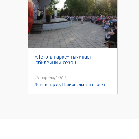
«Лето в парке» начинает
юбилейный сезон
25 апреля, 10:12
,
Лето в парке
Национальный проект
,
культура
Лето в парке 2019