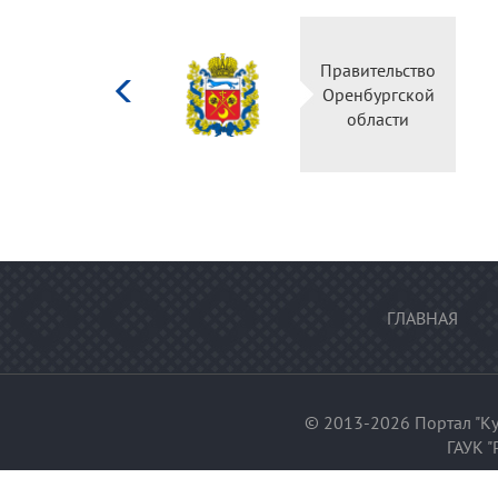
Министерство
Правительство
культуры
Оренбургской
Российской
области
федерации
ГЛАВНАЯ
© 2013-2026 Портал "Ку
ГАУК "