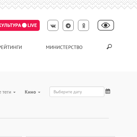
КУЛЬТУРА
LIVE
РЕЙТИНГИ
МИНИСТЕРСТВО
е теги
Кино