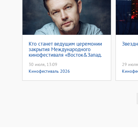
Кто станет ведущим церемонии
Звездн
закрытия Международного
кинофестиваля «Восток&Запад.
Классика и Авангард»?
30 июля, 13:09
29 июля
Кинофестиваль 2026
Кинофе
Кино