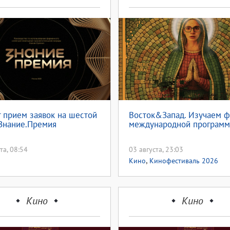
 прием заявок на шестой
Восток&Запад. Изучаем 
Знание.Премия
международной програм
та, 08:54
03 августа, 23:03
,
Кино
Кинофестиваль 2026
Кино
Кино